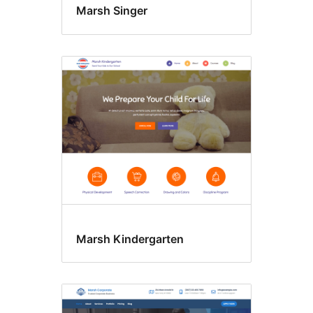
Marsh Singer
Marsh Kindergarten