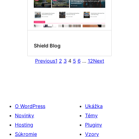
Shield Blog
Previous
1
2
3
4
5
6
…
12
Next
O WordPress
Ukážka
Novinky
Témy
Hosting
Pluginy
Súkromie
Vzory