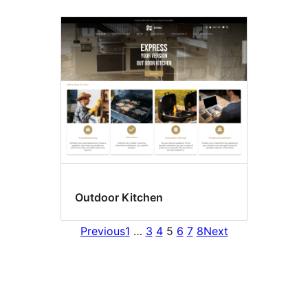
Outdoor Kitchen
Previous
1
…
3
4
5
6
7
8
Next