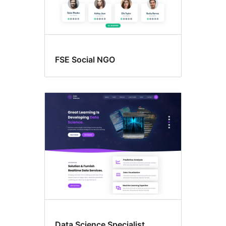
FSE Social NGO
Data Science Specialist