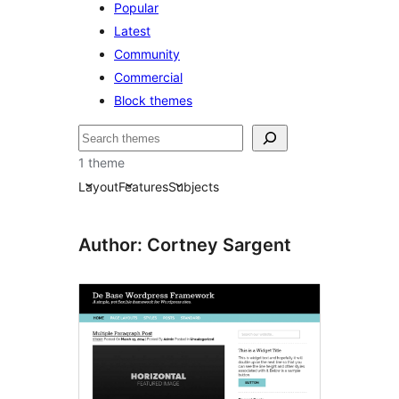
Popular
Latest
Community
Commercial
Block themes
Hľadať
1 theme
Layout
Features
Subjects
Author: Cortney Sargent