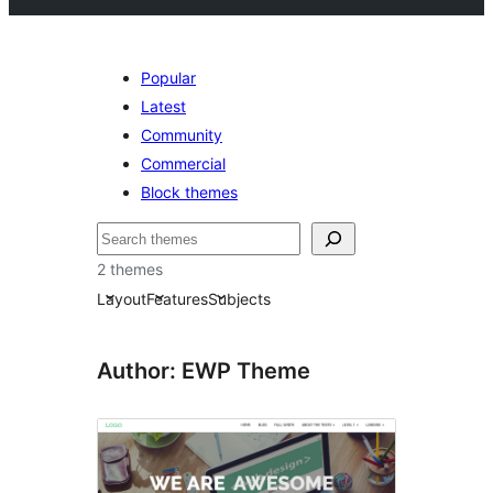
Popular
Latest
Community
Commercial
Block themes
Hľadať
2 themes
Layout
Features
Subjects
Author: EWP Theme