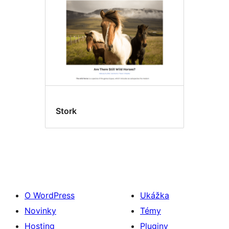
Stork
O WordPress
Ukážka
Novinky
Témy
Hosting
Pluginy