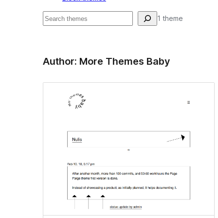
Hľadať
1 theme
Author: More Themes Baby