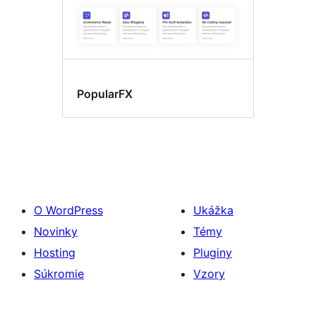
PopularFX
O WordPress
Ukážka
Novinky
Témy
Hosting
Pluginy
Súkromie
Vzory