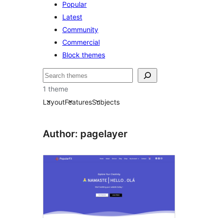
Popular
Latest
Community
Commercial
Block themes
Hľadať
1 theme
Layout
Features
Subjects
Author: pagelayer