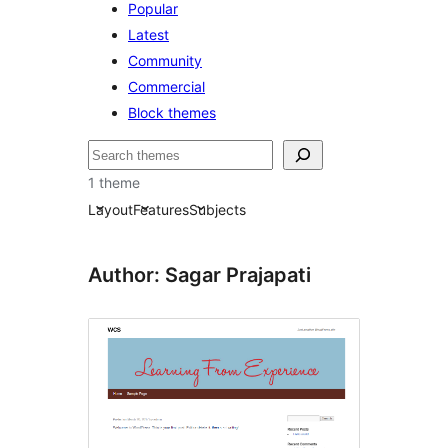
Popular
Latest
Community
Commercial
Block themes
Hľadať
1 theme
Layout
Features
Subjects
Author: Sagar Prajapati