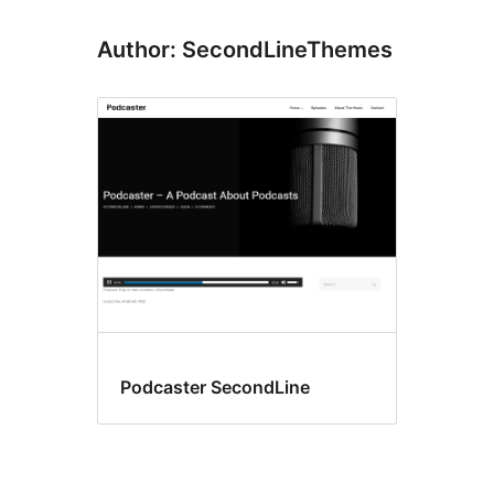
Author: SecondLineThemes
Podcaster SecondLine