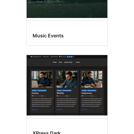
Music Events
XPress Dark