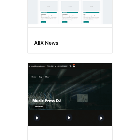
AllX News