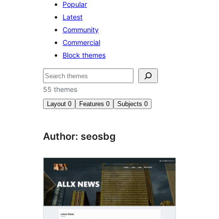
Popular
Latest
Community
Commercial
Block themes
Hľadať
55 themes
Layout
0
Features
0
Subjects
0
Author: seosbg