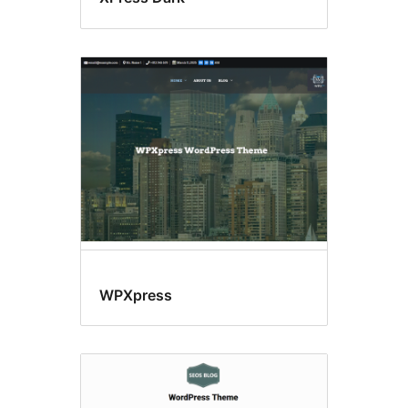
WPXpress