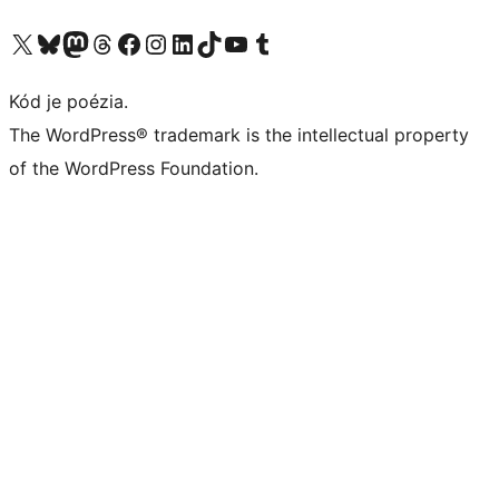
Navštívte náš účet na X (predtým Twitter)
Navštívte náš účet na platforme Bluesky
Navštívte náš účet na Mastodone
Navštívte náš účet na platforme Threads
Navštívte našu stránku na Facebooku
Navštívte náš účet Instagram
Navštívte náš účet LinkedIn
Navštívte náš účet na platforme TikTok
Navštívte náš kanál YouTube
Navštívte náš účet na platforme Tumblr
Kód je poézia.
The WordPress® trademark is the intellectual property
of the WordPress Foundation.