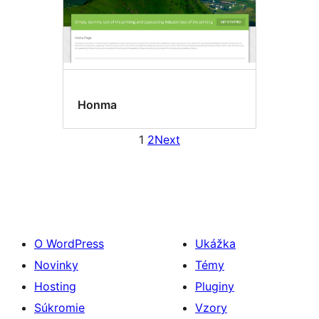
Honma
1
2
Next
O WordPress
Ukážka
Novinky
Témy
Hosting
Pluginy
Súkromie
Vzory