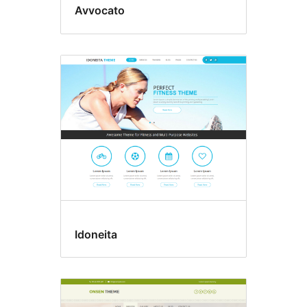
Avvocato
Idoneita