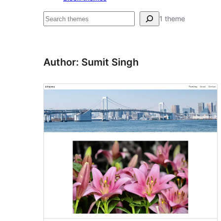
Hľadať
1 theme
Author: Sumit Singh