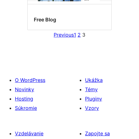
Free Blog
Previous
1
2
3
O WordPress
Ukážka
Novinky
Témy
Hosting
Pluginy
Súkromie
Vzory
Vzdelávanie
Zapojte sa