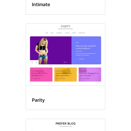
Intimate
Parity