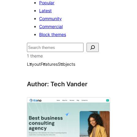
Popular
Latest
Community
Commercial
Block themes
Hľadať
1 theme
Layout
Features
Subjects
Author: Tech Vander