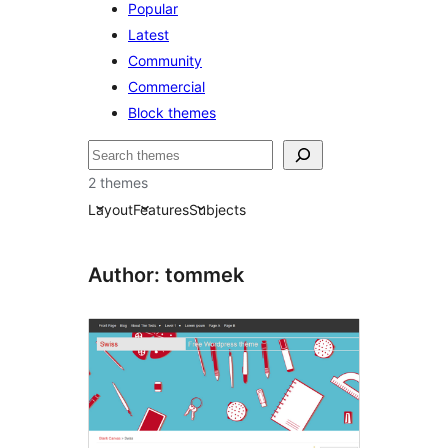
Popular
Latest
Community
Commercial
Block themes
Hľadať
2 themes
Layout
Features
Subjects
Author: tommek