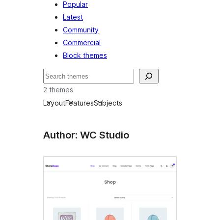
Popular
Latest
Community
Commercial
Block themes
Hľadať
2 themes
Layout
Features
Subjects
Author: WC Studio