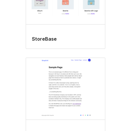
StoreBase