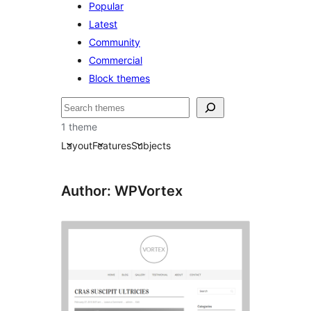
Popular
Latest
Community
Commercial
Block themes
Hľadať
1 theme
Layout
Features
Subjects
Author: WPVortex