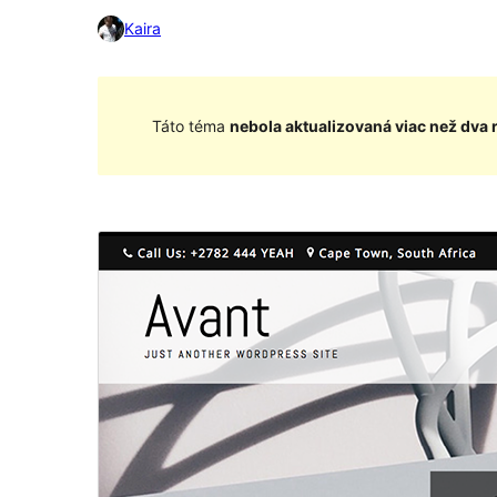
Kaira
Táto téma
nebola aktualizovaná viac než dva 