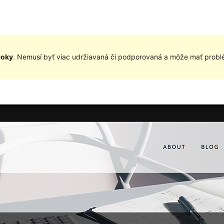
roky
. Nemusí byť viac udržiavaná či podporovaná a môže mať problé