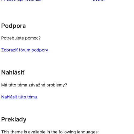
Podpora
Potrebujete pomoc?
Zobraziť fórum podpory
Nahlásiť
Má táto téma závažné problémy?
Nahlásiť túto tému
Preklady
This theme is available in the following languages: