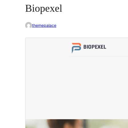
Biopexel
themepalace