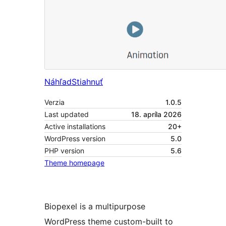
Náhľad
Stiahnuť
Verzia
1.0.5
Last updated
18. apríla 2026
Active installations
20+
WordPress version
5.0
PHP version
5.6
Theme homepage
Biopexel is a multipurpose
WordPress theme custom-built to