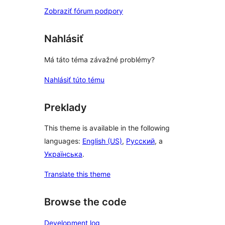
Zobraziť fórum podpory
Nahlásiť
Má táto téma závažné problémy?
Nahlásiť túto tému
Preklady
This theme is available in the following
languages:
English (US)
,
Русский
, a
Українська
.
Translate this theme
Browse the code
Development log