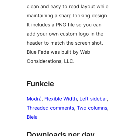
clean and easy to read layout while
maintaining a sharp looking design.
It includes a PNG file so you can
add your own custom logo in the
header to match the screen shot.
Blue Fade was built by Web
Considerations, LLC.
Funkcie
Modrá
, 
Flexible Width
, 
Left sidebar
, 
Threaded comments
, 
Two columns
, 
Biela
Downloads per day