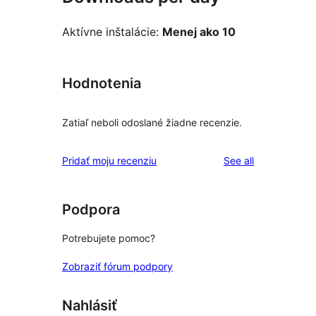
Aktívne inštalácie:
Menej ako 10
Hodnotenia
Zatiaľ neboli odoslané žiadne recenzie.
reviews
Pridať moju recenziu
See all
Podpora
Potrebujete pomoc?
Zobraziť fórum podpory
Nahlásiť