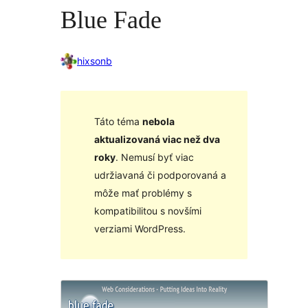
Blue Fade
hixsonb
Táto téma
nebola
aktualizovaná viac než dva
roky
. Nemusí byť viac
udržiavaná či podporovaná a
môže mať problémy s
kompatibilitou s novšími
verziami WordPress.