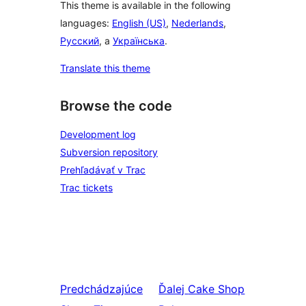
This theme is available in the following
languages:
English (US)
,
Nederlands
,
Русский
, a
Українська
.
Translate this theme
Browse the code
Development log
Subversion repository
Prehľadávať v Trac
Trac tickets
Predchádzajúce
Ďalej
Cake Shop