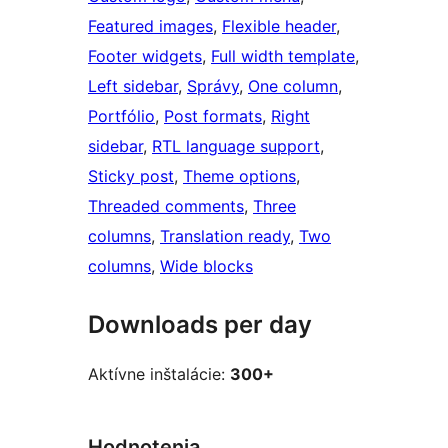
Featured images
, 
Flexible header
, 
Footer widgets
, 
Full width template
, 
Left sidebar
, 
Správy
, 
One column
, 
Portfólio
, 
Post formats
, 
Right
sidebar
, 
RTL language support
, 
Sticky post
, 
Theme options
, 
Threaded comments
, 
Three
columns
, 
Translation ready
, 
Two
columns
, 
Wide blocks
Downloads per day
Aktívne inštalácie:
300+
Hodnotenia