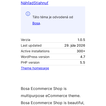
Náhľad
Stiahnuť
Táto téma je odvodená od
Bosa
.
Verzia
1.0.5
Last updated
29. júla 2026
Active installations
300+
WordPress version
4.7
PHP version
5.5
Theme homepage
Bosa Ecommerce Shop is
multipurpose eCommerce theme.
Bosa Ecommerce Shop is beautiful,