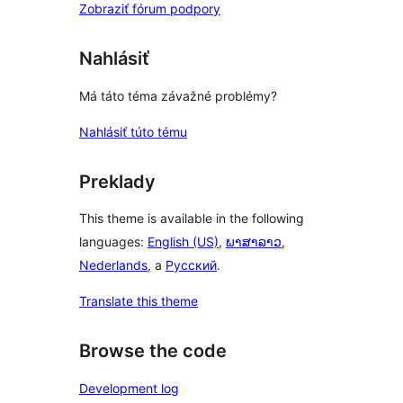
Zobraziť fórum podpory
Nahlásiť
Má táto téma závažné problémy?
Nahlásiť túto tému
Preklady
This theme is available in the following
languages:
English (US)
,
ພາສາລາວ
,
Nederlands
, a
Русский
.
Translate this theme
Browse the code
Development log