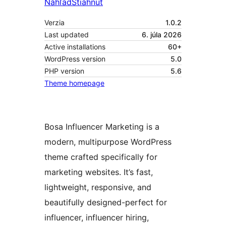
Náhľad
Stiahnuť
Verzia
1.0.2
Last updated
6. júla 2026
Active installations
60+
WordPress version
5.0
PHP version
5.6
Theme homepage
Bosa Influencer Marketing is a
modern, multipurpose WordPress
theme crafted specifically for
marketing websites. It’s fast,
lightweight, responsive, and
beautifully designed-perfect for
influencer, influencer hiring,