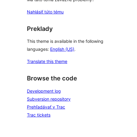
Nahlásiť túto tému
Preklady
This theme is available in the following
languages:
English (US)
.
Translate this theme
Browse the code
Development log
Subversion repository
Prehľadávať v Trac
Trac tickets