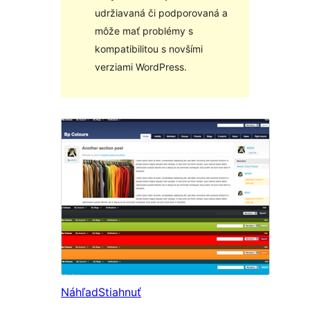
udržiavaná či podporovaná a
môže mať problémy s
kompatibilitou s novšími
verziami WordPress.
Náhľad
Stiahnuť