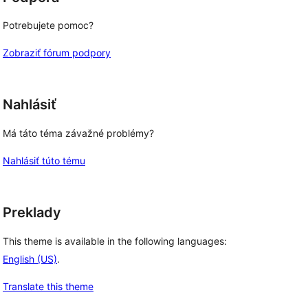
Potrebujete pomoc?
Zobraziť fórum podpory
Nahlásiť
Má táto téma závažné problémy?
Nahlásiť túto tému
Preklady
This theme is available in the following languages:
English (US)
.
Translate this theme