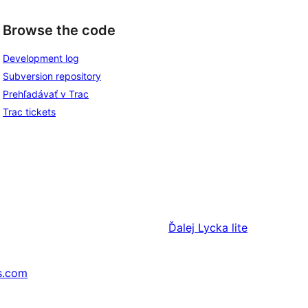
Browse the code
Development log
Subversion repository
Prehľadávať v Trac
Trac tickets
Ďalej
Lycka lite
s.com