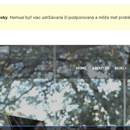
roky
. Nemusí byť viac udržiavaná či podporovaná a môže mať problé