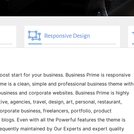
ost start for your business. Business Prime is responsive
Prime is a clean, simple and professional business theme with
usiness and corporate websites. Business Prime is highly
e, agencies, travel, design, art, personal, restaurant,
corporate business, freelancers, portfolio, product
blogs. Even with all the Powerful features the theme is
requently maintained by Our Experts and expert quality