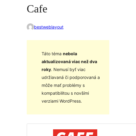
Cafe
bestweblayout
Táto téma
nebola
aktualizovaná viac než dva
roky
. Nemusí byť viac
udržiavaná či podporovaná a
môže mať problémy s
kompatibilitou s novšími
verziami WordPress.