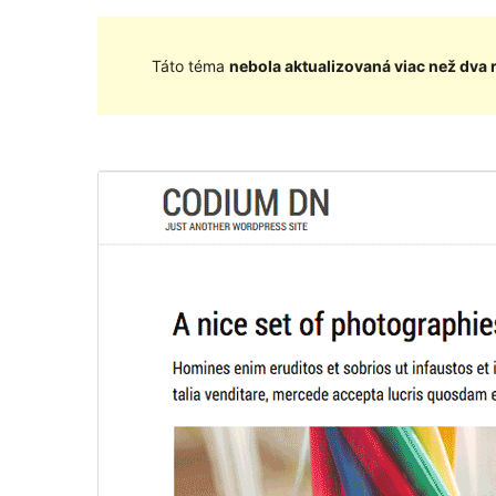
Táto téma
nebola aktualizovaná viac než dva 