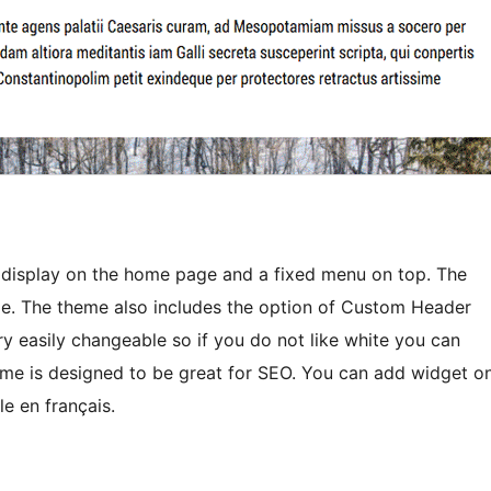
 display on the home page and a fixed menu on top. The
bile. The theme also includes the option of Custom Header
y easily changeable so if you do not like white you can
eme is designed to be great for SEO. You can add widget o
e en français.