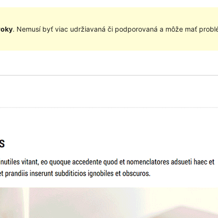
roky
. Nemusí byť viac udržiavaná či podporovaná a môže mať problé