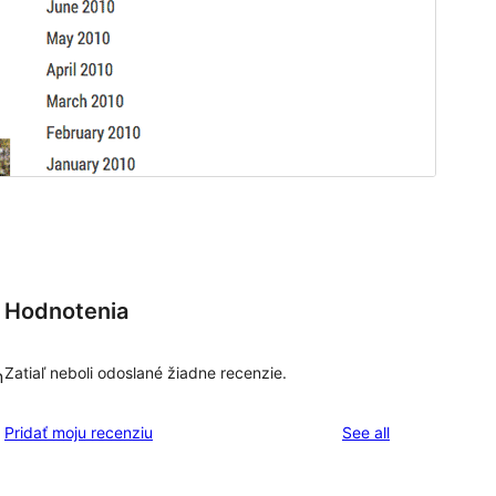
Hodnotenia
Zatiaľ neboli odoslané žiadne recenzie.
n
reviews
Pridať moju recenziu
See all