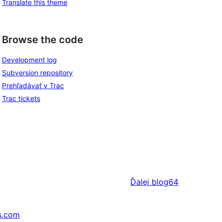
Translate this theme
Browse the code
Development log
Subversion repository
Prehľadávať v Trac
Trac tickets
Ďalej
blog64
s.com