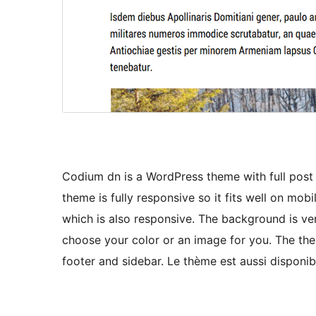
Codium dn is a WordPress theme with full post
theme is fully responsive so it fits well on mo
which is also responsive. The background is ver
choose your color or an image for you. The th
footer and sidebar. Le thème est aussi disponibl