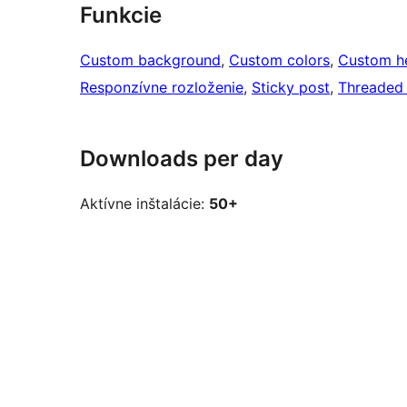
Funkcie
Custom background
, 
Custom colors
, 
Custom h
Responzívne rozloženie
, 
Sticky post
, 
Threaded
Downloads per day
Aktívne inštalácie:
50+