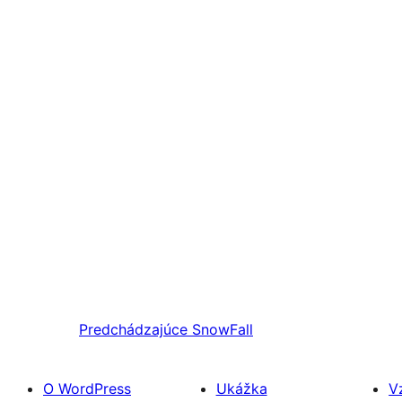
Predchádzajúce
SnowFall
O WordPress
Ukážka
V