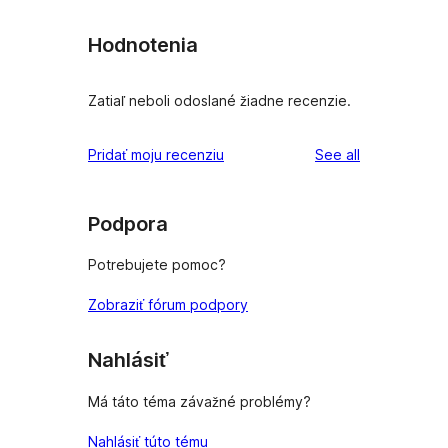
Hodnotenia
Zatiaľ neboli odoslané žiadne recenzie.
reviews
Pridať moju recenziu
See all
Podpora
Potrebujete pomoc?
Zobraziť fórum podpory
Nahlásiť
Má táto téma závažné problémy?
Nahlásiť túto tému