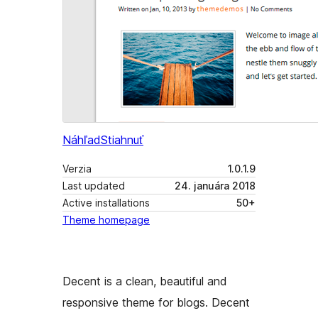
Náhľad
Stiahnuť
Verzia
1.0.1.9
Last updated
24. januára 2018
Active installations
50+
Theme homepage
Decent is a clean, beautiful and
responsive theme for blogs. Decent