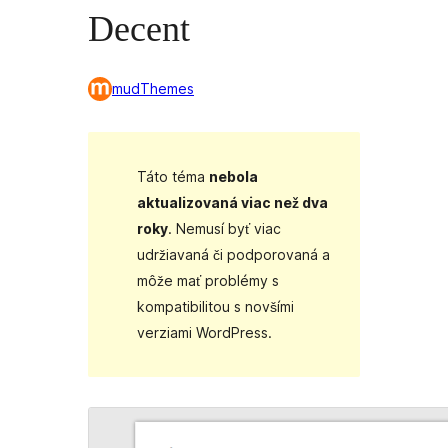
Decent
mudThemes
Táto téma
nebola
aktualizovaná viac než dva
roky
. Nemusí byť viac
udržiavaná či podporovaná a
môže mať problémy s
kompatibilitou s novšími
verziami WordPress.