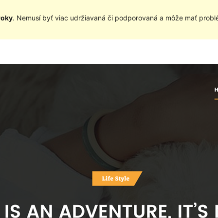
roky
. Nemusí byť viac udržiavaná či podporovaná a môže mať problé