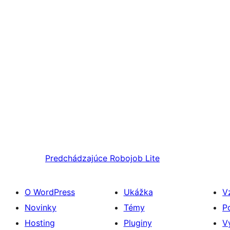
Predchádzajúce
Robojob Lite
O WordPress
Ukážka
V
Novinky
Témy
P
Hosting
Pluginy
V