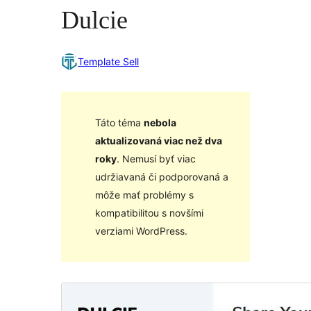
Dulcie
Template Sell
Táto téma
nebola
aktualizovaná viac než dva
roky
. Nemusí byť viac
udržiavaná či podporovaná a
môže mať problémy s
kompatibilitou s novšími
verziami WordPress.