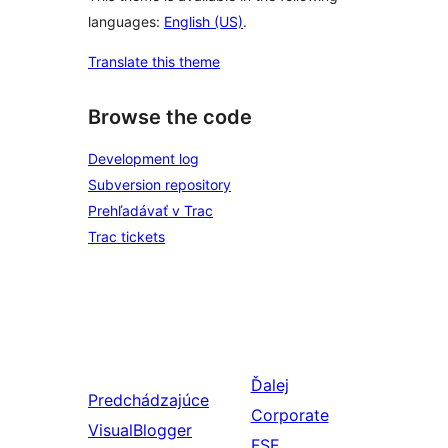
languages:
English (US)
.
Translate this theme
Browse the code
Development log
Subversion repository
Prehľadávať v Trac
Trac tickets
Ďalej
Predchádzajúce
Corporate
VisualBlogger
FSE