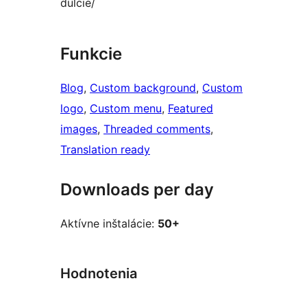
dulcie/
Funkcie
Blog
, 
Custom background
, 
Custom
logo
, 
Custom menu
, 
Featured
images
, 
Threaded comments
, 
Translation ready
Downloads per day
Aktívne inštalácie:
50+
Hodnotenia