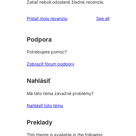
Zatiaľ neboli odoslané žiadne recenzie.
reviews
Pridať moju recenziu
See all
Podpora
Potrebujete pomoc?
Zobraziť fórum podpory
Nahlásiť
Má táto téma závažné problémy?
Nahlásiť túto tému
Preklady
This theme is available in the following