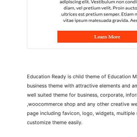
Education Ready is child theme of Education Me
business theme with attractive elements and amp
well suited theme for business, corporate, infor
,woocommerce shop and any other creative websi
page including favicon, logo, widgets, multiple
customize theme easily.