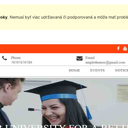
roky
. Nemusí byť viac udržiavaná či podporovaná a môže mať problé