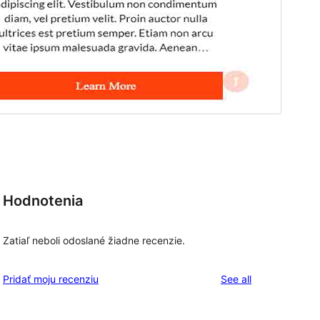
Hodnotenia
Zatiaľ neboli odoslané žiadne recenzie.
reviews
Pridať moju recenziu
See all