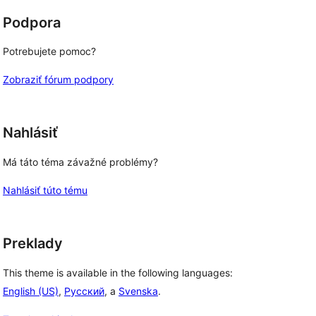
Podpora
Potrebujete pomoc?
Zobraziť fórum podpory
Nahlásiť
Má táto téma závažné problémy?
Nahlásiť túto tému
Preklady
This theme is available in the following languages:
English (US)
,
Русский
, a
Svenska
.