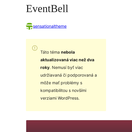
EventBell
sensationaltheme
Táto téma
nebola
aktualizovaná viac než dva
roky
. Nemusí byť viac
udržiavaná či podporovaná a
môže mať problémy s
kompatibilitou s novšími
verziami WordPress.