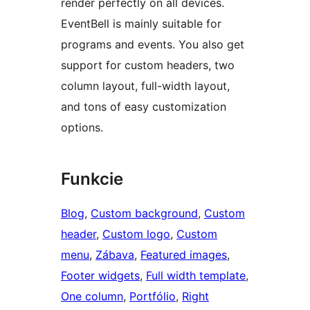
render perfectly on all devices.
EventBell is mainly suitable for
programs and events. You also get
support for custom headers, two
column layout, full-width layout,
and tons of easy customization
options.
Funkcie
Blog
, 
Custom background
, 
Custom
header
, 
Custom logo
, 
Custom
menu
, 
Zábava
, 
Featured images
, 
Footer widgets
, 
Full width template
, 
One column
, 
Portfólio
, 
Right