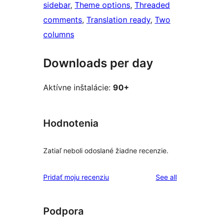
sidebar
, 
Theme options
, 
Threaded
comments
, 
Translation ready
, 
Two
columns
Downloads per day
Aktívne inštalácie:
90+
Hodnotenia
Zatiaľ neboli odoslané žiadne recenzie.
reviews
Pridať moju recenziu
See all
Podpora