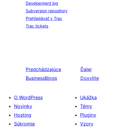
Development log
Subversion repository
Prehľadávať v Trac
Trac tickets
Predchádzajúce
Ďalej
BusinessBlogs
Doxylite
O WordPress
Ukážka
Novinky
Témy
Hosting
Pluginy
Súkromie
Vzory