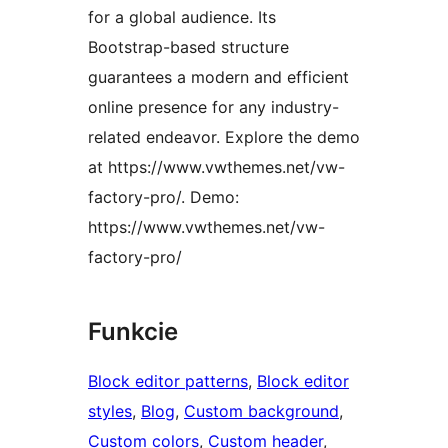
for a global audience. Its
Bootstrap-based structure
guarantees a modern and efficient
online presence for any industry-
related endeavor. Explore the demo
at https://www.vwthemes.net/vw-
factory-pro/. Demo:
https://www.vwthemes.net/vw-
factory-pro/
Funkcie
Block editor patterns
, 
Block editor
styles
, 
Blog
, 
Custom background
, 
Custom colors
, 
Custom header
, 