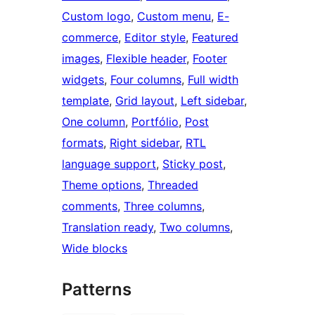
Custom logo
, 
Custom menu
, 
E-
commerce
, 
Editor style
, 
Featured
images
, 
Flexible header
, 
Footer
widgets
, 
Four columns
, 
Full width
template
, 
Grid layout
, 
Left sidebar
, 
One column
, 
Portfólio
, 
Post
formats
, 
Right sidebar
, 
RTL
language support
, 
Sticky post
, 
Theme options
, 
Threaded
comments
, 
Three columns
, 
Translation ready
, 
Two columns
, 
Wide blocks
Patterns