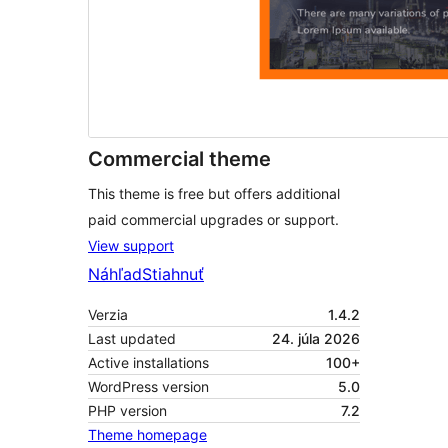
Commercial theme
This theme is free but offers additional
paid commercial upgrades or support.
View support
Náhľad
Stiahnuť
Verzia
1.4.2
Last updated
24. júla 2026
Active installations
100+
WordPress version
5.0
PHP version
7.2
Theme homepage