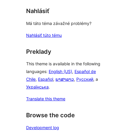
Nahlásiť
Má táto téma závažné problémy?
Nahlásiť túto tému
Preklady
This theme is available in the following
languages:
English (US)
,
Español de
Chile
,
Español
,
ພາສາລາວ
,
Русский
, a
Українська
.
Translate this theme
Browse the code
Development log