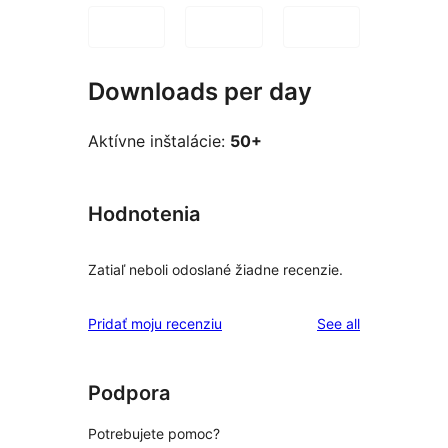
Downloads per day
Aktívne inštalácie:
50+
Hodnotenia
Zatiaľ neboli odoslané žiadne recenzie.
reviews
Pridať moju recenziu
See all
Podpora
Potrebujete pomoc?