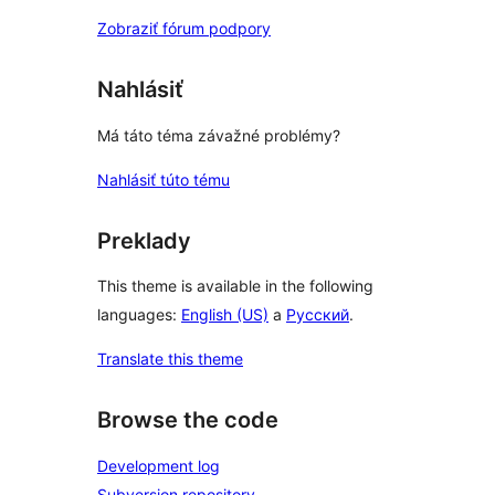
Zobraziť fórum podpory
Nahlásiť
Má táto téma závažné problémy?
Nahlásiť túto tému
Preklady
This theme is available in the following
languages:
English (US)
a
Русский
.
Translate this theme
Browse the code
Development log
Subversion repository