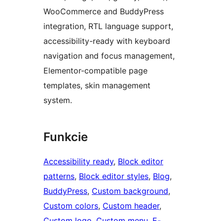
WooCommerce and BuddyPress
integration, RTL language support,
accessibility-ready with keyboard
navigation and focus management,
Elementor-compatible page
templates, skin management
system.
Funkcie
Accessibility ready
, 
Block editor
patterns
, 
Block editor styles
, 
Blog
, 
BuddyPress
, 
Custom background
, 
Custom colors
, 
Custom header
, 
Custom logo
, 
Custom menu
, 
E-