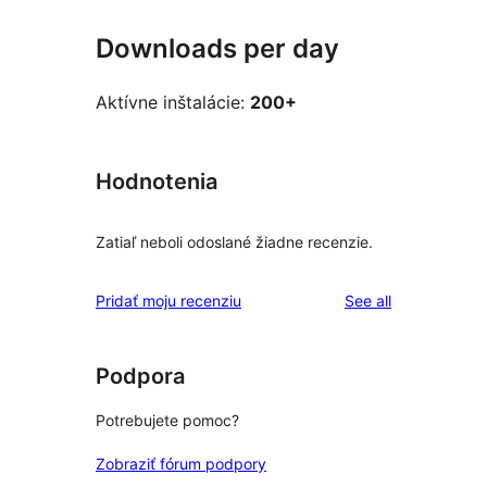
Downloads per day
Aktívne inštalácie:
200+
Hodnotenia
Zatiaľ neboli odoslané žiadne recenzie.
reviews
Pridať moju recenziu
See all
Podpora
Potrebujete pomoc?
Zobraziť fórum podpory