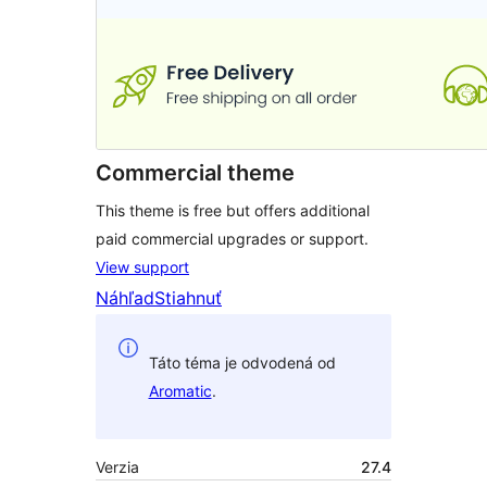
Commercial theme
This theme is free but offers additional
paid commercial upgrades or support.
View support
Náhľad
Stiahnuť
Táto téma je odvodená od
Aromatic
.
Verzia
27.4