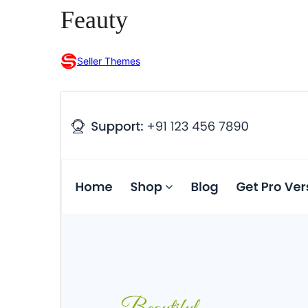
Feauty
Seller Themes