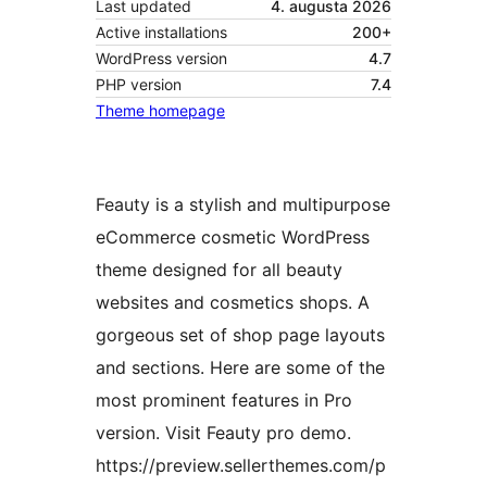
Last updated
4. augusta 2026
Active installations
200+
WordPress version
4.7
PHP version
7.4
Theme homepage
Feauty is a stylish and multipurpose
eCommerce cosmetic WordPress
theme designed for all beauty
websites and cosmetics shops. A
gorgeous set of shop page layouts
and sections. Here are some of the
most prominent features in Pro
version. Visit Feauty pro demo.
https://preview.sellerthemes.com/p