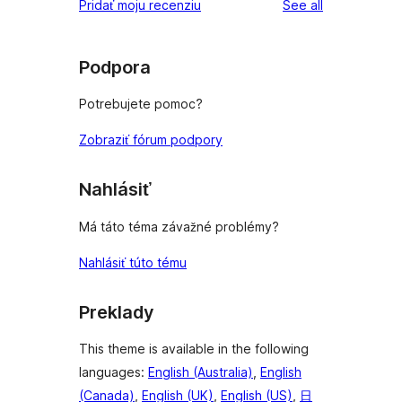
reviews
Pridať moju recenziu
See all
Podpora
Potrebujete pomoc?
Zobraziť fórum podpory
Nahlásiť
Má táto téma závažné problémy?
Nahlásiť túto tému
Preklady
This theme is available in the following
languages:
English (Australia)
,
English
(Canada)
,
English (UK)
,
English (US)
,
日