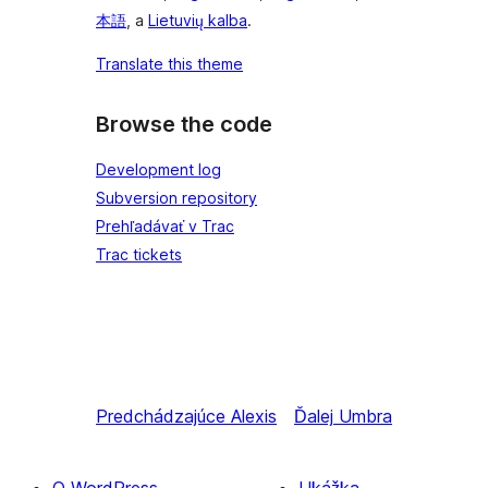
本語
, a
Lietuvių kalba
.
Translate this theme
Browse the code
Development log
Subversion repository
Prehľadávať v Trac
Trac tickets
Predchádzajúce
Alexis
Ďalej
Umbra