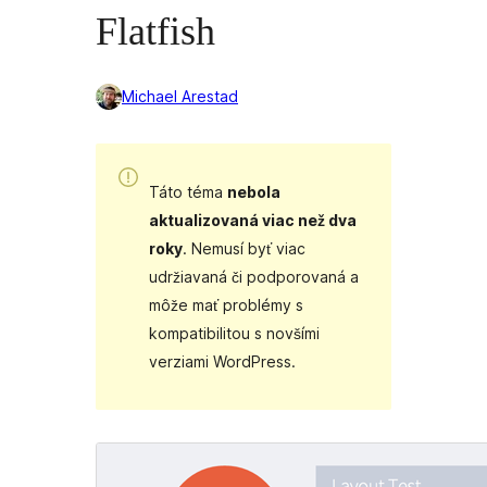
Flatfish
Michael Arestad
Táto téma
nebola
aktualizovaná viac než dva
roky
. Nemusí byť viac
udržiavaná či podporovaná a
môže mať problémy s
kompatibilitou s novšími
verziami WordPress.