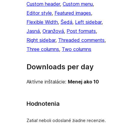
Custom header
, 
Custom menu
, 
Editor style
, 
Featured images
, 
Flexible Width
, 
Šedá
, 
Left sidebar
, 
Jasná
, 
Oranžová
, 
Post formats
, 
Right sidebar
, 
Threaded comments
, 
Three columns
, 
Two columns
Downloads per day
Aktívne inštalácie:
Menej ako 10
Hodnotenia
Zatiaľ neboli odoslané žiadne recenzie.