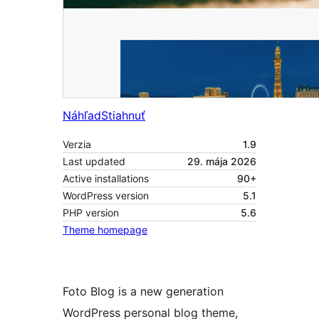
Náhľad
Stiahnuť
Verzia
1.9
Last updated
29. mája 2026
Active installations
90+
WordPress version
5.1
PHP version
5.6
Theme homepage
Foto Blog is a new generation
WordPress personal blog theme,