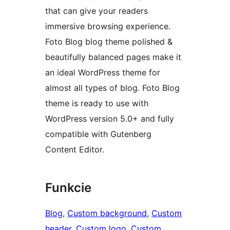
that can give your readers
immersive browsing experience.
Foto Blog blog theme polished &
beautifully balanced pages make it
an ideal WordPress theme for
almost all types of blog. Foto Blog
theme is ready to use with
WordPress version 5.0+ and fully
compatible with Gutenberg
Content Editor.
Funkcie
Blog
, 
Custom background
, 
Custom
header
, 
Custom logo
, 
Custom