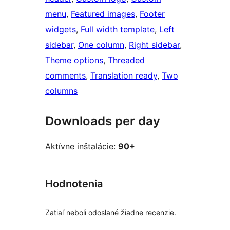
menu
, 
Featured images
, 
Footer
widgets
, 
Full width template
, 
Left
sidebar
, 
One column
, 
Right sidebar
, 
Theme options
, 
Threaded
comments
, 
Translation ready
, 
Two
columns
Downloads per day
Aktívne inštalácie:
90+
Hodnotenia
Zatiaľ neboli odoslané žiadne recenzie.