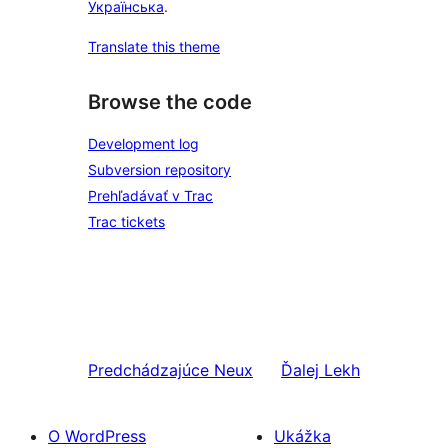
Українська
.
Translate this theme
Browse the code
Development log
Subversion repository
Prehľadávať v Trac
Trac tickets
Predchádzajúce
Neux
Ďalej
Lekh
O WordPress
Ukážka