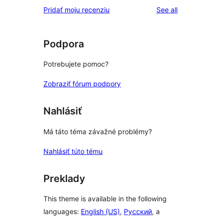
reviews
Pridať moju recenziu
See all
Podpora
Potrebujete pomoc?
Zobraziť fórum podpory
Nahlásiť
Má táto téma závažné problémy?
Nahlásiť túto tému
Preklady
This theme is available in the following
languages:
English (US)
,
Русский
, a