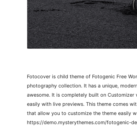
Fotocover is child theme of Fotogenic Free Wor
photography collection. It has a unique, modern
awesome. It is completely built on Customizer
easily with live previews. This theme comes wit
that allow you to customize the theme easily 
https://demo.mysterythemes.com/fotogenic-d