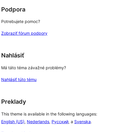
Podpora
Potrebujete pomoc?
Zobraziť fórum podpory
Nahlásiť
Má táto téma závažné problémy?
Nahlásiť túto tému
Preklady
This theme is available in the following languages:
English (US)
,
Nederlands
,
Русский
, a
Svenska
.