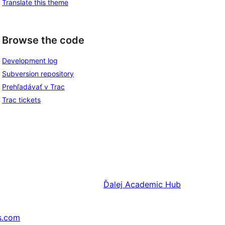
Translate this theme
Browse the code
Development log
Subversion repository
Prehľadávať v Trac
Trac tickets
Ďalej
Academic Hub
s.com