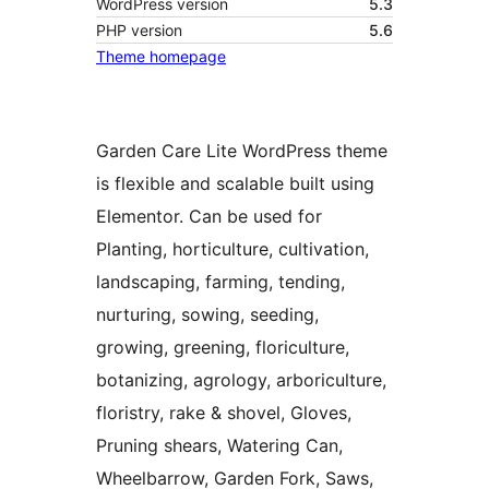
WordPress version
5.3
PHP version
5.6
Theme homepage
Garden Care Lite WordPress theme
is flexible and scalable built using
Elementor. Can be used for
Planting, horticulture, cultivation,
landscaping, farming, tending,
nurturing, sowing, seeding,
growing, greening, floriculture,
botanizing, agrology, arboriculture,
floristry, rake & shovel, Gloves,
Pruning shears, Watering Can,
Wheelbarrow, Garden Fork, Saws,