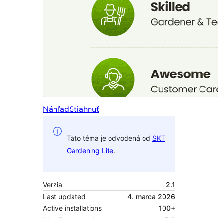
Náhľad
Stiahnuť
Táto téma je odvodená od
SKT
Gardening Lite
.
Verzia
2.1
Last updated
4. marca 2026
Active installations
100+