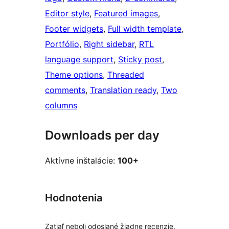
Editor style
, 
Featured images
, 
Footer widgets
, 
Full width template
, 
Portfólio
, 
Right sidebar
, 
RTL
language support
, 
Sticky post
, 
Theme options
, 
Threaded
comments
, 
Translation ready
, 
Two
columns
Downloads per day
Aktívne inštalácie:
100+
Hodnotenia
Zatiaľ neboli odoslané žiadne recenzie.