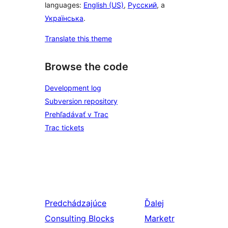
languages:
English (US)
,
Русский
, a
Українська
.
Translate this theme
Browse the code
Development log
Subversion repository
Prehľadávať v Trac
Trac tickets
Predchádzajúce
Ďalej
Consulting Blocks
Marketr