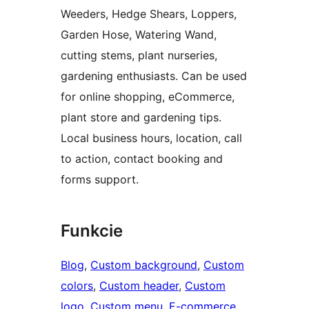
Weeders, Hedge Shears, Loppers,
Garden Hose, Watering Wand,
cutting stems, plant nurseries,
gardening enthusiasts. Can be used
for online shopping, eCommerce,
plant store and gardening tips.
Local business hours, location, call
to action, contact booking and
forms support.
Funkcie
Blog
, 
Custom background
, 
Custom
colors
, 
Custom header
, 
Custom
logo
, 
Custom menu
, 
E-commerce
, 