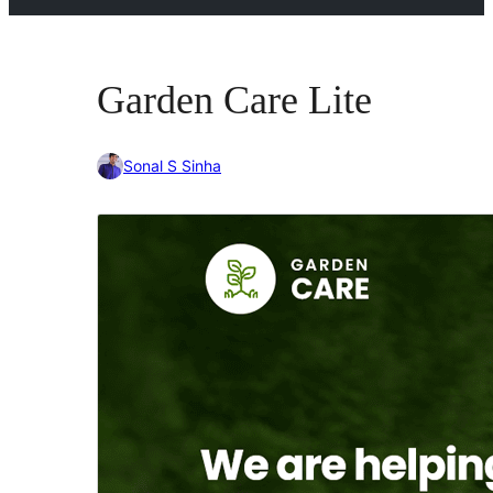
Garden Care Lite
Sonal S Sinha