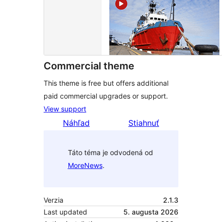
Commercial theme
This theme is free but offers additional
paid commercial upgrades or support.
View support
Náhľad
Stiahnuť
Táto téma je odvodená od
MoreNews
.
Verzia
2.1.3
Last updated
5. augusta 2026