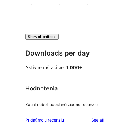
Show all patterns
Downloads per day
Aktívne inštalácie:
1 000+
Hodnotenia
Zatiaľ neboli odoslané žiadne recenzie.
reviews
Pridať moju recenziu
See all