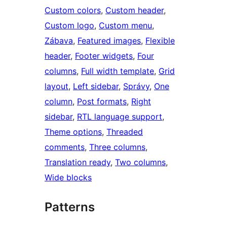
Custom colors
, 
Custom header
, 
Custom logo
, 
Custom menu
, 
Zábava
, 
Featured images
, 
Flexible
header
, 
Footer widgets
, 
Four
columns
, 
Full width template
, 
Grid
layout
, 
Left sidebar
, 
Správy
, 
One
column
, 
Post formats
, 
Right
sidebar
, 
RTL language support
, 
Theme options
, 
Threaded
comments
, 
Three columns
, 
Translation ready
, 
Two columns
, 
Wide blocks
Patterns