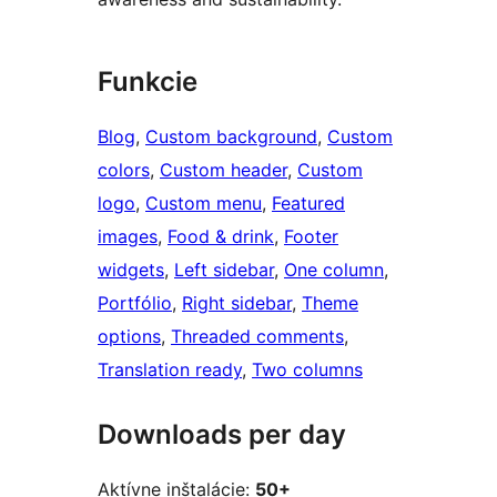
Funkcie
Blog
, 
Custom background
, 
Custom
colors
, 
Custom header
, 
Custom
logo
, 
Custom menu
, 
Featured
images
, 
Food & drink
, 
Footer
widgets
, 
Left sidebar
, 
One column
, 
Portfólio
, 
Right sidebar
, 
Theme
options
, 
Threaded comments
, 
Translation ready
, 
Two columns
Downloads per day
Aktívne inštalácie:
50+