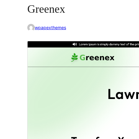
Greenex
wpapexthemes