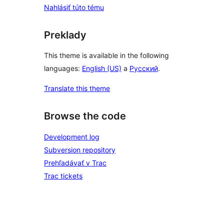
Nahlásiť túto tému
Preklady
This theme is available in the following
languages:
English (US)
a
Русский
.
Translate this theme
Browse the code
Development log
Subversion repository
Prehľadávať v Trac
Trac tickets