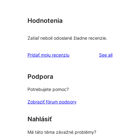
Hodnotenia
Zatiaľ neboli odoslané žiadne recenzie.
reviews
Pridať moju recenziu
See all
Podpora
Potrebujete pomoc?
Zobraziť fórum podpory
Nahlásiť
Má táto téma závažné problémy?