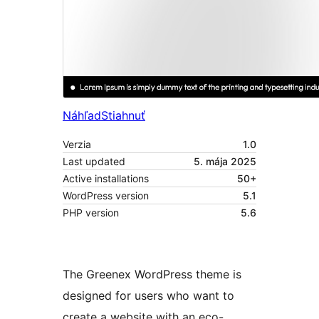
Náhľad
Stiahnuť
Verzia
1.0
Last updated
5. mája 2025
Active installations
50+
WordPress version
5.1
PHP version
5.6
The Greenex WordPress theme is
designed for users who want to
create a website with an eco-