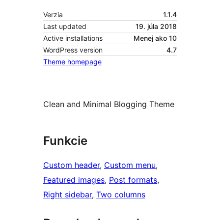
Verzia
1.1.4
Last updated
19. júla 2018
Active installations
Menej ako 10
WordPress version
4.7
Theme homepage
Clean and Minimal Blogging Theme
Funkcie
Custom header
, 
Custom menu
, 
Featured images
, 
Post formats
, 
Right sidebar
, 
Two columns