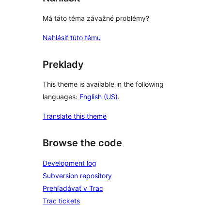
Má táto téma závažné problémy?
Nahlásiť túto tému
Preklady
This theme is available in the following
languages:
English (US)
.
Translate this theme
Browse the code
Development log
Subversion repository
Prehľadávať v Trac
Trac tickets