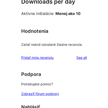
Downloads per day
Aktívne inštalácie:
Menej ako 10
Hodnotenia
Zatiaľ neboli odoslané žiadne recenzie.
reviews
Pridať moju recenziu
See all
Podpora
Potrebujete pomoc?
Zobraziť fórum podpory
Nahlásiť