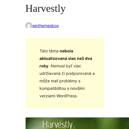
Harvestly
wpthemesbox
Táto téma
nebola
aktualizovaná viac než dva
roky
. Nemusí byť viac
udržiavaná či podporovaná a
môže mať problémy s
kompatibilitou s novšími
verziami WordPress.