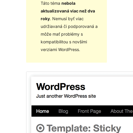
Táto téma
nebola
aktualizovaná viac než dva
roky
. Nemusí byť viac
udržiavaná či podporovaná a
môže mať problémy s
kompatibilitou s novšími
verziami WordPress.