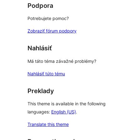
hodnotením
Podpora
Potrebujete pomoc?
Zobraziť fórum podpory
Nahlásiť
Má táto téma závažné problémy?
Nahlásiť túto tému
Preklady
This theme is available in the following
languages:
English (US)
.
Translate this theme