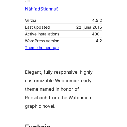
Náhľad
Stiahnuť
Verzia
4.5.2
Last updated
22. júna 2015
Active installations
400+
WordPress version
4.2
Theme homepage
Elegant, fully responsive, highly
customizable Webcomic-ready
theme named in honor of
Rorschach from the Watchmen
graphic novel.