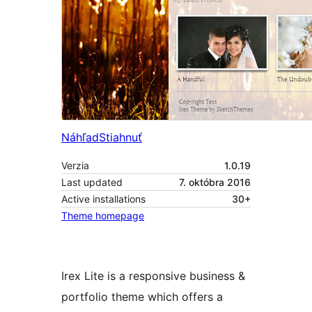
Náhľad
Stiahnuť
Verzia
1.0.19
Last updated
7. októbra 2016
Active installations
30+
Theme homepage
Irex Lite is a responsive business &
portfolio theme which offers a