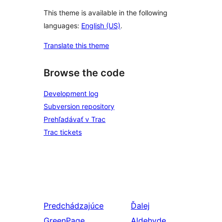
This theme is available in the following
languages:
English (US)
.
Translate this theme
Browse the code
Development log
Subversion repository
Prehľadávať v Trac
Trac tickets
Predchádzajúce
Ďalej
GreenPage
Aldehyde