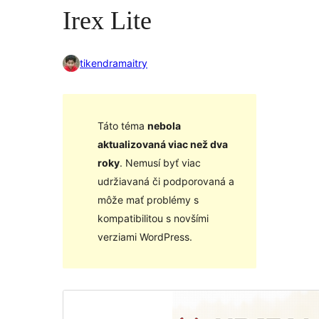
Irex Lite
tikendramaitry
Táto téma
nebola
aktualizovaná viac než dva
roky
. Nemusí byť viac
udržiavaná či podporovaná a
môže mať problémy s
kompatibilitou s novšími
verziami WordPress.