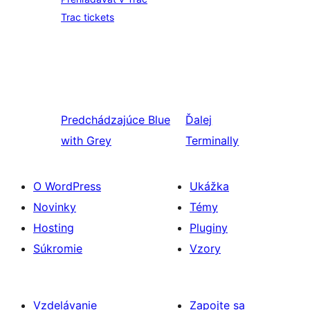
Trac tickets
Predchádzajúce
Blue
Ďalej
with Grey
Terminally
O WordPress
Ukážka
Novinky
Témy
Hosting
Pluginy
Súkromie
Vzory
Vzdelávanie
Zapojte sa