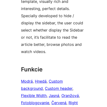
template, visually rich and
interesting, perfect details.
Specially developed to hide /
display the sidebar, the user could
select whether display the Sidebar
or not, it’s facilitate to read the
article better, browse photos and
watch videos.
Funkcie
Modrá
, 
Hnedá
, 
Custom
background
, 
Custom header
, 
Flexible Width
, 
Jasná
, 
Oranžová
, 
Fotoblogovanie
, 
Červená
, 
Right