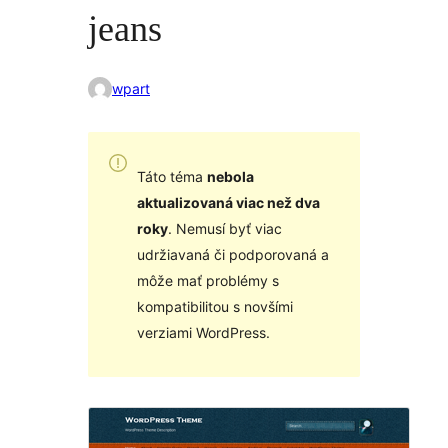
jeans
wpart
Táto téma
nebola
aktualizovaná viac než dva
roky
. Nemusí byť viac
udržiavaná či podporovaná a
môže mať problémy s
kompatibilitou s novšími
verziami WordPress.