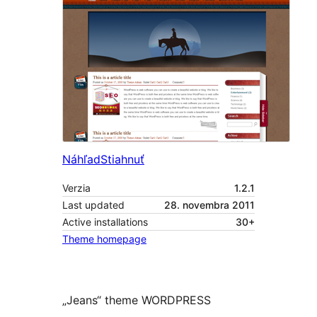
Náhľad
Stiahnuť
Verzia
1.2.1
Last updated
28. novembra 2011
Active installations
30+
Theme homepage
„Jeans“ theme WORDPRESS