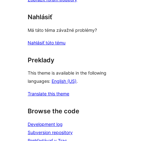
Nahlásiť
Má táto téma závažné problémy?
Nahlásiť túto tému
Preklady
This theme is available in the following
languages:
English (US)
.
Translate this theme
Browse the code
Development log
Subversion repository
Prehľadávať v Trac