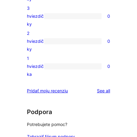
hviezdičkovým
recenzií
3
hodnotením
s
hviezdič
0
4-
0
ky
hviezdičkovým
recenzií
2
hodnotením
s
hviezdič
0
3-
0
ky
hviezdičkovým
recenzií
1
hodnotením
s
hviezdič
0
2-
0
ka
hviezdičkovým
recenzií
hodnotením
s
reviews
Pridať moju recenziu
See all
1-
hviezdičkovým
hodnotením
Podpora
Potrebujete pomoc?
Zobraziť fórum podpory