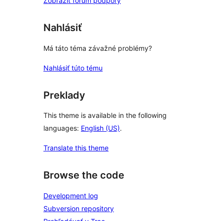
Zobraziť fórum podpory
Nahlásiť
Má táto téma závažné problémy?
Nahlásiť túto tému
Preklady
This theme is available in the following
languages:
English (US)
.
Translate this theme
Browse the code
Development log
Subversion repository