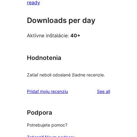
ready
Downloads per day
Aktívne inštalácie:
40+
Hodnotenia
Zatiaľ neboli odoslané žiadne recenzie.
reviews
Pridať moju recenziu
See all
Podpora
Potrebujete pomoc?