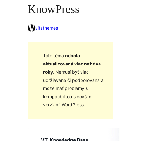
KnowPress
vitathemes
Táto téma
nebola
aktualizovaná viac než dva
roky
. Nemusí byť viac
udržiavaná či podporovaná a
môže mať problémy s
kompatibilitou s novšími
verziami WordPress.