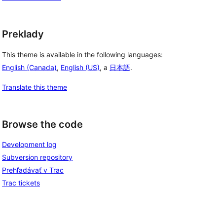
Preklady
This theme is available in the following languages:
English (Canada)
,
English (US)
, a
日本語
.
Translate this theme
Browse the code
Development log
Subversion repository
Prehľadávať v Trac
Trac tickets