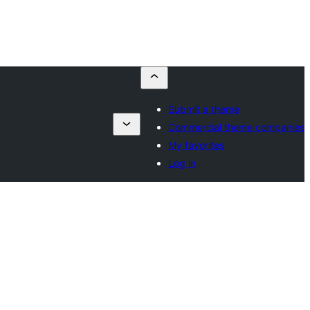
Submit a theme
Commercial theme companies
My favorites
Log in