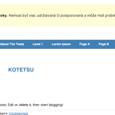
roky
. Nemusí byť viac udržiavaná či podporovaná a môže mať problé