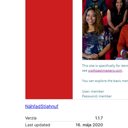
Náhľad
Stiahnuť
Verzia
1.1.7
Last updated
16. mája 2020