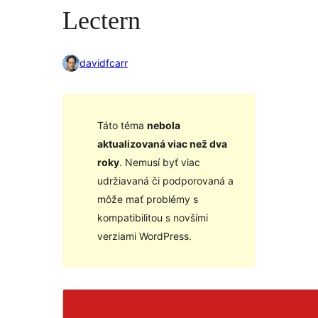
Lectern
davidfcarr
Táto téma
nebola
aktualizovaná viac než dva
roky
. Nemusí byť viac
udržiavaná či podporovaná a
môže mať problémy s
kompatibilitou s novšími
verziami WordPress.