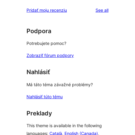
reviews
Pridať moju recenziu
See all
Podpora
Potrebujete pomoc?
Zobraziť fórum podpory
Nahlásiť
Má táto téma závažné problémy?
Nahlásiť túto tému
Preklady
This theme is available in the following
languages:
Català
,
English (Canada)
,