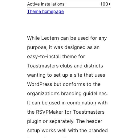
Active installations
100+
Theme homepage
While Lectern can be used for any
purpose, it was designed as an
easy-to-install theme for
Toastmasters clubs and districts
wanting to set up a site that uses
WordPress but conforms to the
organization’s branding guidelines.
It can be used in combination with
the RSVPMaker for Toastmasters
plugin or separately. The header
setup works well with the branded