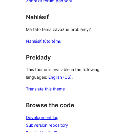
Zobraziť fórum podpory
Nahlásiť
Má táto téma závažné problémy?
Nahlásiť túto tému
Preklady
This theme is available in the following
languages:
English (US)
.
Translate this theme
Browse the code
Development log
Subversion repository