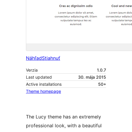
Náhľad
Stiahnuť
Verzia
1.0.7
Last updated
30. mája 2015
Active installations
50+
Theme homepage
The Lucy theme has an extremely
professional look, with a beautiful