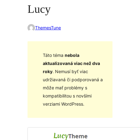
Lucy
ThemesTune
Táto téma
nebola
aktualizovaná viac než dva
roky
. Nemusí byť viac
udržiavaná či podporovaná a
môže mať problémy s
kompatibilitou s novšími
verziami WordPress.