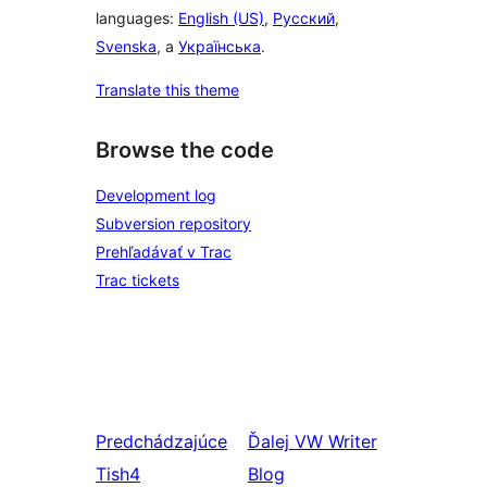
languages:
English (US)
,
Русский
,
Svenska
, a
Українська
.
Translate this theme
Browse the code
Development log
Subversion repository
Prehľadávať v Trac
Trac tickets
Predchádzajúce
Ďalej
VW Writer
Tish4
Blog