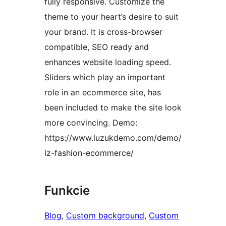
fully responsive. Customize the
theme to your heart’s desire to suit
your brand. It is cross-browser
compatible, SEO ready and
enhances website loading speed.
Sliders which play an important
role in an ecommerce site, has
been included to make the site look
more convincing. Demo:
https://www.luzukdemo.com/demo/
lz-fashion-ecommerce/
Funkcie
Blog
, 
Custom background
, 
Custom