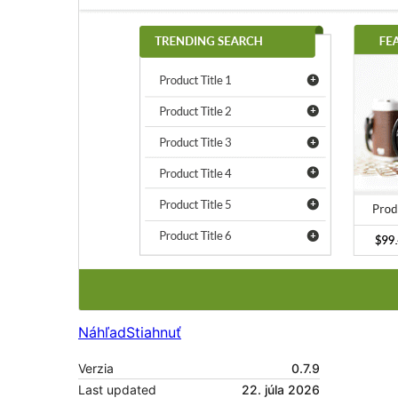
Náhľad
Stiahnuť
Verzia
0.7.9
Last updated
22. júla 2026