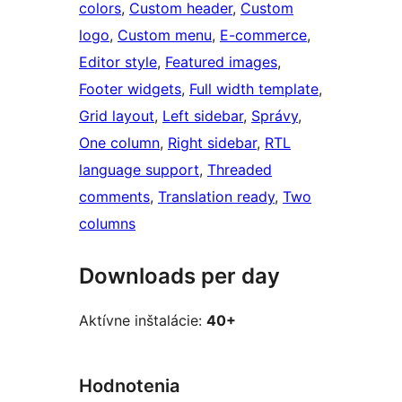
colors
, 
Custom header
, 
Custom
logo
, 
Custom menu
, 
E-commerce
, 
Editor style
, 
Featured images
, 
Footer widgets
, 
Full width template
, 
Grid layout
, 
Left sidebar
, 
Správy
, 
One column
, 
Right sidebar
, 
RTL
language support
, 
Threaded
comments
, 
Translation ready
, 
Two
columns
Downloads per day
Aktívne inštalácie:
40+
Hodnotenia