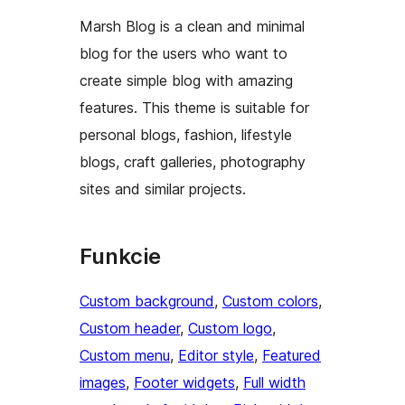
Marsh Blog is a clean and minimal
blog for the users who want to
create simple blog with amazing
features. This theme is suitable for
personal blogs, fashion, lifestyle
blogs, craft galleries, photography
sites and similar projects.
Funkcie
Custom background
, 
Custom colors
, 
Custom header
, 
Custom logo
, 
Custom menu
, 
Editor style
, 
Featured
images
, 
Footer widgets
, 
Full width