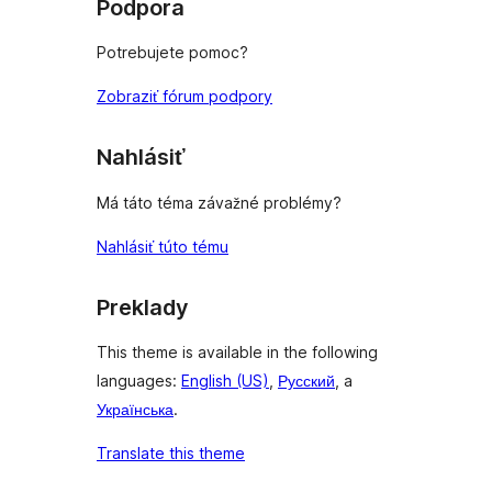
Podpora
Potrebujete pomoc?
Zobraziť fórum podpory
Nahlásiť
Má táto téma závažné problémy?
Nahlásiť túto tému
Preklady
This theme is available in the following
languages:
English (US)
,
Русский
, a
Українська
.
Translate this theme