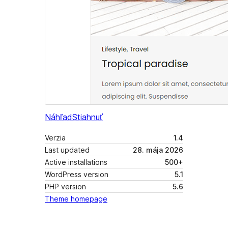
Náhľad
Stiahnuť
Verzia
1.4
Last updated
28. mája 2026
Active installations
500+
WordPress version
5.1
PHP version
5.6
Theme homepage