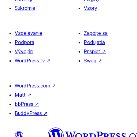
Súkromie
Vzory
Vzdelávanie
Zapojte sa
Podpora
Podujatia
Vývojári
Prispieť
↗
WordPress.tv
↗
Swag
↗
WordPress.com
↗
Matt
↗
bbPress
↗
BuddyPress
↗